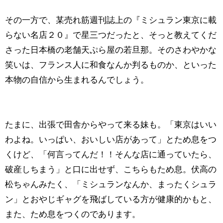
その一方で、某売れ筋週刊誌上の『ミシュラン東京に載
らない名店２０』で星三つだったと、そっと教えてくだ
さった日本橋の老舗天ぷら屋の若旦那。そのさわやかな
笑いは、フランス人に和食なんか判るものか、といった
本物の自信から生まれるんでしょう。
たまに、出張で田舎からやって来る妹も。「東京はいい
わよね。いっぱい、おいしい店があって」とため息をつ
くけど、「何言ってんだ！！そんな店に通っていたら、
破産しちまう」と口に出せず、こちらもため息。伏高の
松ちゃんみたく、「ミシュランなんか、まったくシュラ
ン」とおやじギャグを飛ばしている方が健康的かもと、
また、ため息をつくのであります。