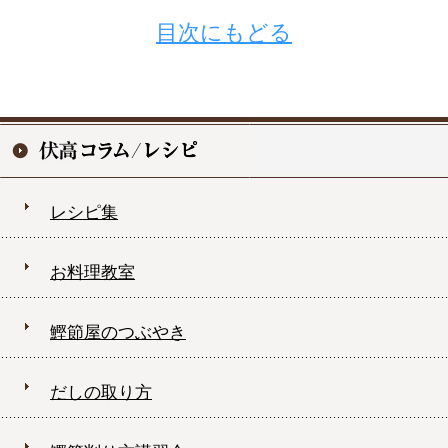
目次にもどる
レシピ集
お料理教室
鰹節屋のつぶやき
だしの取り方