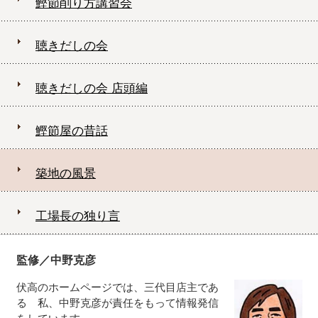
鰹節削り方講習会
聴きだしの会
聴きだしの会 店頭編
鰹節屋の昔話
築地の風景
工場長の独り言
監修／中野克彦
伏高のホームページでは、三代目店主であ
る 私、中野克彦が責任をもって情報発信