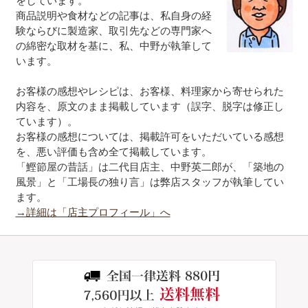
をしています。
商品説明や食材などの記事は、私自身の経
験ならびに製造家、取引先などの専門家へ
の綿密な取材を基に、私、中野が執筆して
います。
お客様の感想やレシピは、お客様、料理家から寄せられた
内容を、原文のまま掲載しています（誤字、脱字は修正し
ています）。
お客様の感想については、掲載許可をいただいている感想
を、悪い評価も含め全て掲載しています。
「鰹節屋の昔話」は二代目店主、中野英二郎が、「築地の
風景」と「工場長の独り言」は弊店スタッフが執筆してい
ます。
→詳細は「店主プロフィール」へ