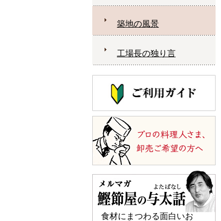
築地の風景
工場長の独り言
食材にまつわる面白いお