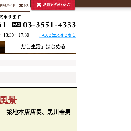
利用ガイド
問い合わせ
「だし生活」はじめる
風景
ｙ 築地本店店長、黒川春男