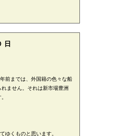
０
日
年前までは、外国籍の色々な船
られません。それは新市場豊洲
す。
てゆくものと思います。