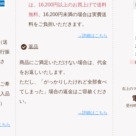
は、16,200円以上のお買上げで送料
無料
、16,200円未満の場合は実費送
料をご負担いただきます。
→詳細はこちら
（送
返品
行振
さ
商品にご満足いただけない場合は、代金
をお返しいたします。
ただし、「がっかりしたけれど全部食べ
ご希
右上の
てしまった」場合の返金はご容赦くださ
入品
電
い。
）
受付時
→詳細はこちら
こちら