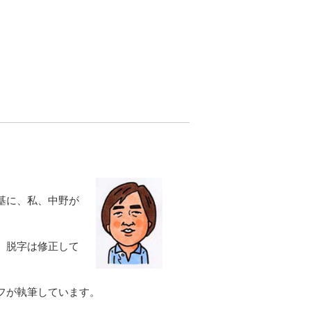
基に、私、中野が
、脱字は修正して
フが執筆しています。