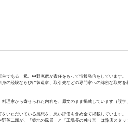
店主である 私、中野克彦が責任をもって情報発信をしています。
自身の経験ならびに製造家、取引先などの専門家への綿密な取材を
、料理家から寄せられた内容を、原文のまま掲載しています（誤字
可をいただいている感想を、悪い評価も含め全て掲載しています。
中野英二郎が、「築地の風景」と「工場長の独り言」は弊店スタッ