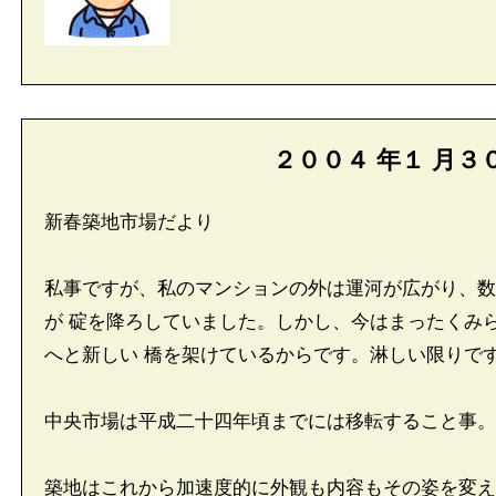
２００４
年
１
月
３
新春築地市場だより
私事ですが、私のマンションの外は運河が広がり、数
が 碇を降ろしていました。しかし、今はまったくみ
へと新しい 橋を架けているからです。淋しい限りで
中央市場は平成二十四年頃までには移転すること事。
築地はこれから加速度的に外観も内容もその姿を変え