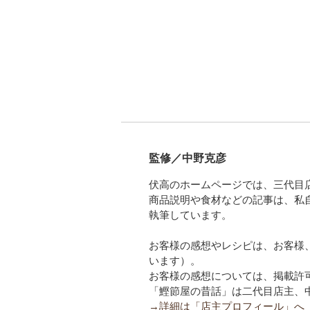
監修／中野克彦
伏高のホームページでは、三代目
商品説明や食材などの記事は、私
執筆しています。
お客様の感想やレシピは、お客様
います）。
お客様の感想については、掲載許
「鰹節屋の昔話」は二代目店主、
→詳細は「店主プロフィール」へ