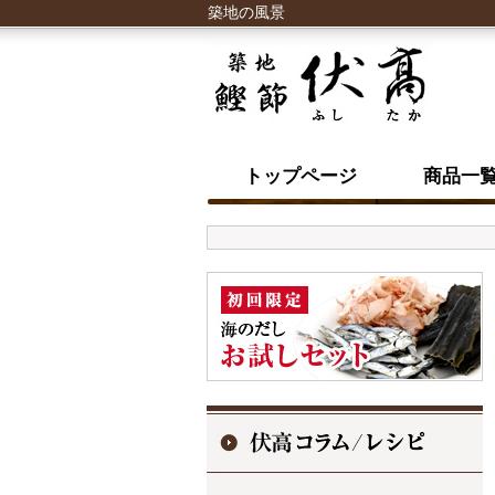
築地の風景
トップページ
商品一