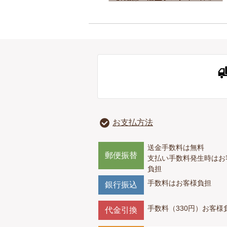
お支払方法
送金手数料は無料
郵便振替
支払い手数料発生時はお
負担
手数料はお客様負担
銀行振込
手数料（330円）お客様
代金引換