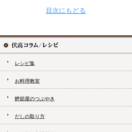
目次にもどる
レシピ集
お料理教室
鰹節屋のつぶやき
だしの取り方