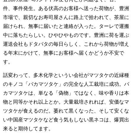
件、事件発生。ある伏高のお客様へ送った荷物が、豊洲
市場で、親切なお寿司屋さんに路上で拾われて、茶屋に
届けられ、無事に届いたと連絡が入った。ターレで運搬
中に落ちたらしい。ひやひやものです。豊洲に荷を運ぶ
運送会社もドタバタの毎日らしく、これから荷物が増え
る年末にかけて、無事にお客様へ届くかどうか不安で
す。
話変わって、多木化学というい会社がマツタケの近縁種
のキノコ「バカマツタケ」の完全な人工栽培に成功。バ
カマツタケは、単なる「偽物」ではなく、味や香りは本
物と同等かそれ以上とか。大量栽培されれば、安価なマ
ツタケが食えるのだ。萎れて黒くなった、そして安くな
い中国産マツタケなど食う気もしない黒ネコは、爆買出
来ると期待してます。