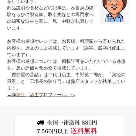
をしています。
商品説明や食材などの記事は、私自身の経
験ならびに製造家、取引先などの専門家へ
の綿密な取材を基に、私、中野が執筆して
います。
お客様の感想やレシピは、お客様、料理家から寄せられた
内容を、原文のまま掲載しています（誤字、脱字は修正し
ています）。
お客様の感想については、掲載許可をいただいている感想
を、悪い評価も含め全て掲載しています。
「鰹節屋の昔話」は二代目店主、中野英二郎が、「築地の
風景」と「工場長の独り言」は弊店スタッフが執筆してい
ます。
→詳細は「店主プロフィール」へ