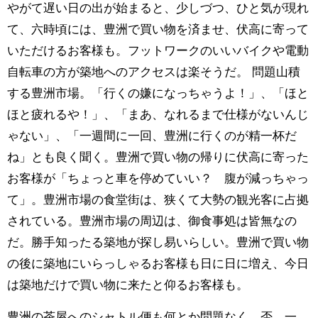
やがて遅い日の出が始まると、少しづつ、ひと気が現れ
て、六時頃には、豊洲で買い物を済ませ、伏高に寄って
いただけるお客様も。フットワークのいいバイクや電動
自転車の方が築地へのアクセスは楽そうだ。 問題山積
する豊洲市場。「行くの嫌になっちゃうよ！」、「ほと
ほと疲れるや！」、「まあ、なれるまで仕様がないんじ
ゃない」、「一週間に一回、豊洲に行くのが精一杯だ
ね」とも良く聞く。豊洲で買い物の帰りに伏高に寄った
お客様が「ちょっと車を停めていい？ 腹が減っちゃっ
て」。豊洲市場の食堂街は、狭くて大勢の観光客に占拠
されている。豊洲市場の周辺は、御食事処は皆無なの
だ。勝手知ったる築地が探し易いらしい。豊洲で買い物
の後に築地にいらっしゃるお客様も日に日に増え、今日
は築地だけで買い物に来たと仰るお客様も。
豊洲の茶屋へのシャトル便も何とか問題なく、否、一