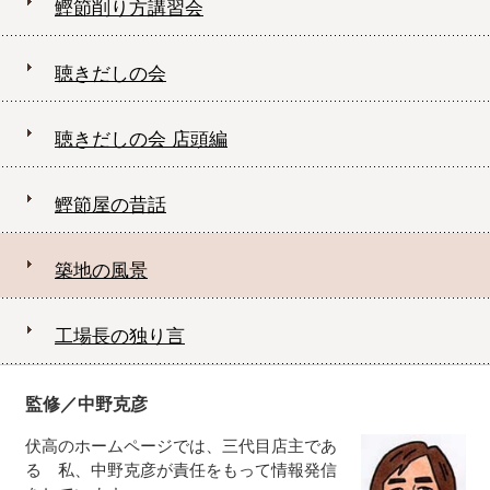
鰹節削り方講習会
聴きだしの会
聴きだしの会 店頭編
鰹節屋の昔話
築地の風景
工場長の独り言
監修／中野克彦
伏高のホームページでは、三代目店主であ
る 私、中野克彦が責任をもって情報発信