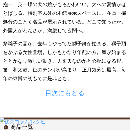
抱一、英一蝶の犬の絵がもろかわいい。犬への愛情がほ
とばしる。特別室以外の本館展示スペースに、在庫一掃
処分のごとく名品が展示されている。どこで知ったか、
外国人がわんさか。満腹して玄関へ。
祭囃子の音が。去年もやってた獅子舞が始まる。獅子頭
をかぶる女性登場。しかもかなり年配の方。舞が始まる
ととかなり激しい動き。大丈夫なのかと心配になる程。
笛、和太鼓、鉦のテンポが高まり、正月気分は最高。毎
年の東博の初もでに是非とも。
目次にもどる