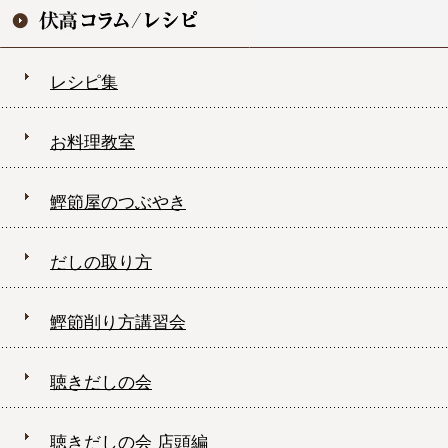
レシピ集
お料理教室
鰹節屋のつぶやき
だしの取り方
鰹節削り方講習会
聴きだしの会
聴きだしの会 店頭編