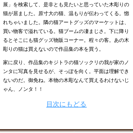
展」を検索して、是非とも見たいと思っていた木彫りの
猫が居ました。原寸大の猫、温もりが伝わってくる。惚
れちゃいました。隣の猫アートグッズのマーケットは、
買い物客で溢れている。猫ブームの凄まじさ。下に降り
るとそこにも猫グッズ物販コーナー。程々の客。あの木
彫りの猫は買えないので作品集の本を買う。
家に戻り、作品集のキジトラの猫ソックリの我が家のノ
ンタに写真を見せるが、そっぽを向く。平面は理解でき
ないのだ。御免ね。本物の木彫なんて買えるわけないじ
ゃん、ノンタ！！
目次にもどる