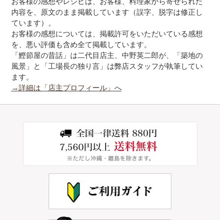
お客様の感想やレシピは、お客様、料理家から寄せられた
内容を、原文のまま掲載しています（誤字、脱字は修正し
ています）。
お客様の感想については、掲載許可をいただいている感想
を、悪い評価も含め全て掲載しています。
「鰹節屋の昔話」は二代目店主、中野英二郎が、「築地の
風景」と「工場長の独り言」は弊店スタッフが執筆してい
ます。
→詳細は「店主プロフィール」へ