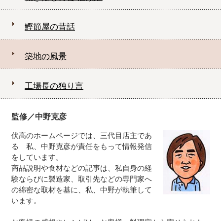
鰹節屋の昔話
築地の風景
工場長の独り言
監修／中野克彦
伏高のホームページでは、三代目店主であ
る 私、中野克彦が責任をもって情報発信
をしています。
商品説明や食材などの記事は、私自身の経
験ならびに製造家、取引先などの専門家へ
の綿密な取材を基に、私、中野が執筆して
います。