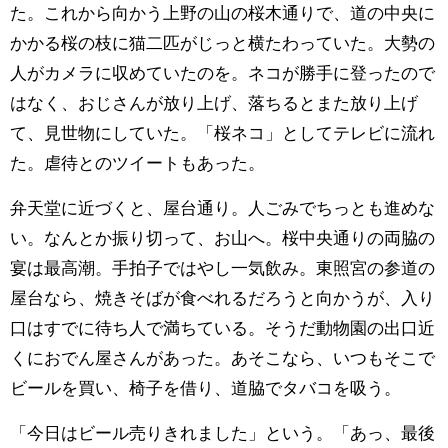
た。これから向かう上野の山の桜木通りで、道の中央に
かかる桜の枝に猫二匹がじっと横たわっていた。大勢の
人がカメラに収めていたのを。ネコが勝手に登ったので
はなく、おじさんが放り上げ、落ちるとまた放り上げ
て、見世物にしていた。「桜ネコ」としてテレビに流れ
た。虐待とのツイートもあった。
弁天堂に近づくと、屋台通り。人ごみでちっとも進めな
い。なんとか振り切って、お山へ。桜中央通りの両脇の
宴は最高潮。手拍子ではやし一気飲み。東照宮の参道の
屋台なら、焼きそばが食べれるだろうと向かうが、入り
口はすでに待ち人で満ちている。そうだ動物園の出口近
くにおでん屋さんがあった。あそこなら、いつもそこで
ビールを買い、椅子を借り、道脇でタバコを吸う。
「今日はビール売りきれました」という。「あっ、最後