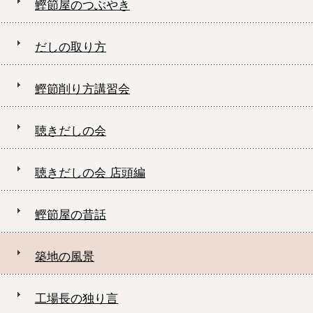
鰹節屋のつぶやき
だしの取り方
鰹節削り方講習会
聴きだしの会
聴きだしの会 店頭編
鰹節屋の昔話
築地の風景
工場長の独り言