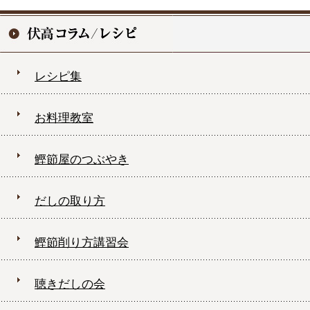
レシピ集
お料理教室
鰹節屋のつぶやき
だしの取り方
鰹節削り方講習会
聴きだしの会