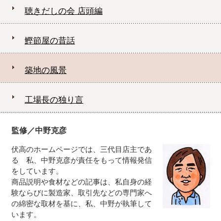
聴きだしの会 店頭編
鰹節屋の昔話
築地の風景
工場長の独り言
監修／中野克彦
伏高のホームページでは、三代目店主であ
る 私、中野克彦が責任をもって情報発信
をしています。
商品説明や食材などの記事は、私自身の経
験ならびに製造家、取引先などの専門家へ
の綿密な取材を基に、私、中野が執筆して
います。