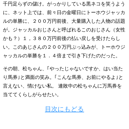
千円足らずの儲け。がっかりしている黒ネコを笑うよう
に、ネット上では、前々日の金曜日にトーホウジャッカ
ルの単勝に、２００万円前後、大量購入した人物の話題
が。ジャッカルおじさんと呼ばれるこのおじさん（女性
かも？）１，３８０万円前後の払い戻しを受けたらし
い。このあじさんの２００万円ぶっ込みが、トーホウジ
ャッカルの単勝を１．４倍まで引き下げたのだった。
その朝、松ちゃん、｢やったじゃないですか、はい当た
り馬券｣と満面の笑み。｢こんな馬券、お前にやるよ｣と
言えない、情けない私。 連敗中の松ちゃんに万馬券を
当ててくらしがらせたい。
目次にもどる