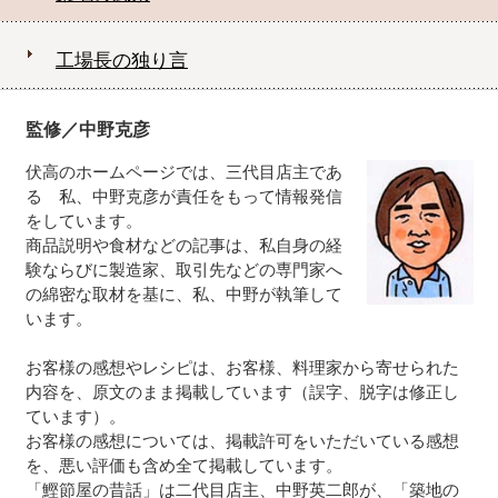
工場長の独り言
監修／中野克彦
伏高のホームページでは、三代目店主であ
る 私、中野克彦が責任をもって情報発信
をしています。
商品説明や食材などの記事は、私自身の経
験ならびに製造家、取引先などの専門家へ
の綿密な取材を基に、私、中野が執筆して
います。
お客様の感想やレシピは、お客様、料理家から寄せられた
内容を、原文のまま掲載しています（誤字、脱字は修正し
ています）。
お客様の感想については、掲載許可をいただいている感想
を、悪い評価も含め全て掲載しています。
「鰹節屋の昔話」は二代目店主、中野英二郎が、「築地の