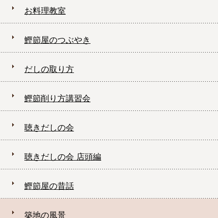
お料理教室
鰹節屋のつぶやき
だしの取り方
鰹節削り方講習会
聴きだしの会
聴きだしの会 店頭編
鰹節屋の昔話
築地の風景