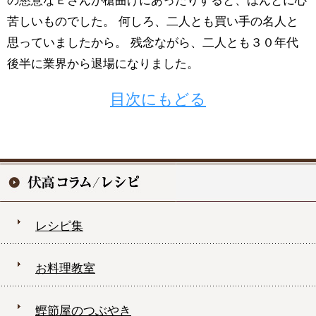
の懇意なＥさんが槍曲げにあったりすると、ほんとに心
苦しいものでした。 何しろ、二人とも買い手の名人と
思っていましたから。 残念ながら、二人とも３０年代
後半に業界から退場になりました。
目次にもどる
レシピ集
お料理教室
鰹節屋のつぶやき