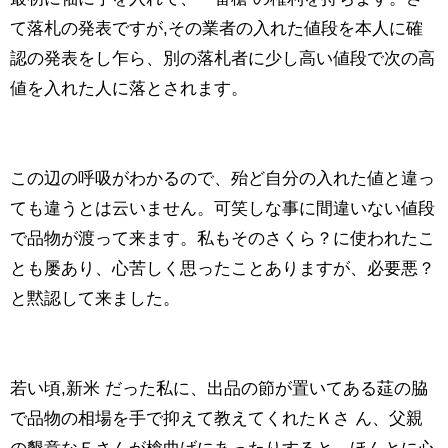
て落札の発表ですが,その業者の入れた値段を本人に確
認の発表をし乍ら、別の落札者に少し高い値段で次の高
値を入れた人に落とされます。
この辺の呼吸がわかるので、殆ど自分の入れた値と違っ
ても違うとは云いません。可笑しな事に間違いない値段
で品物が渡って来ます。私もそのさくら？に使われたこ
とも屡あり、心苦しく思ったことありますが、必要悪？
と黙認して来ました。
若い頃,新米 だった私に、出品の節が置いてある莚の脇
で品物の相場を手で抑えて教えてくれたＫさ ん、父親