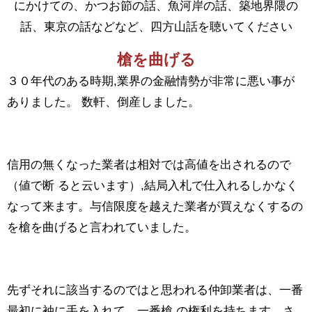
にかけての、かつお節の話、魚河岸の話、築地界隈の
話、東京の話などなど、四方山話を聴いてください
槍を曲げる
３０年代のある時期,業界の金融情勢が非常に悪い事が
ありました。 数軒、倒産しました。
信用の無くなった業者は相対では高値を出されるので
（値で断 ると云います）,結局入札で仕入れるしかなく
なって来ます。与信限度を越えた業者が買えなくするの
を槍を曲げると言われていました。
先ずそれに該当するのではと思われる仲卸業者は、一番
最初に袖に手を入れて、一番槍 の権利を持ちます。さ