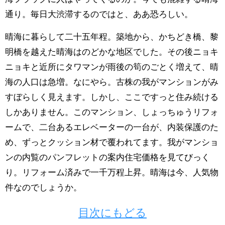
通り。毎日大渋滞するのではと、ああ恐ろしい。
晴海に暮らして二十五年程。築地から、かちどき橋、黎
明橋を越えた晴海はのどかな地区でした。その後ニョキ
ニョキと近所にタワマンが雨後の筍のごとく増えて、晴
海の人口は急増。なにやら。古株の我がマンションがみ
すぼらしく見えます。しかし、ここですっと住み続ける
しかありません。このマンション、しょっちゅうリフォ
ームで、二台あるエレベーターの一台が、内装保護のた
め、ずっとクッション材で覆われてます。我がマンショ
ンの内覧のパンフレットの案内住宅価格を見てびっく
り。リフォーム済みで一千万程上昇。晴海は今、人気物
件なのでしょうか。
目次にもどる