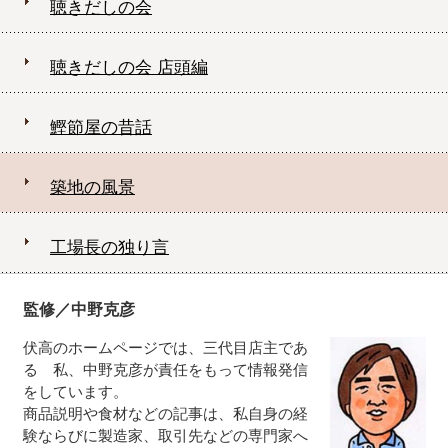
聴きだしの会
聴きだしの会 店頭編
鰹節屋の昔話
築地の風景
工場長の独り言
監修／中野克彦
伏高のホームページでは、三代目店主であ
る 私、中野克彦が責任をもって情報発信
をしています。
商品説明や食材などの記事は、私自身の経
験ならびに製造家、取引先などの専門家へ