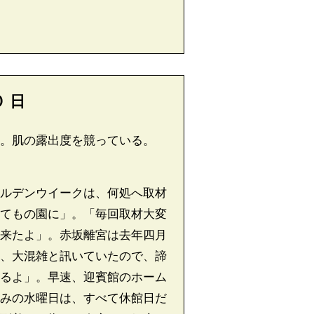
０
日
。肌の露出度を競っている。
ルデンウイークは、何処へ取材
てもの園に」。「毎回取材大変
来たよ」。赤坂離宮は去年四月
、大混雑と訊いていたので、諦
るよ」。早速、迎賓館のホーム
みの水曜日は、すべて休館日だ