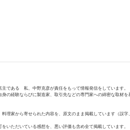
店主である 私、中野克彦が責任をもって情報発信をしています。
自身の経験ならびに製造家、取引先などの専門家への綿密な取材を
、料理家から寄せられた内容を、原文のまま掲載しています（誤字
可をいただいている感想を、悪い評価も含め全て掲載しています。