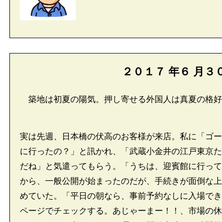
２０１７
年
６
月
３
築地は初夏の陽気。押し寄せる外国人は真夏の格好
実は先週、日本橋の伏高のお客様が来店。私に「ゴー
に行ったの？」と訊かれ、「武蔵小金井の江戸東京た
だね」と気遣ってもらう。「うちは、迎賓館に行って
から、一般公開が始まったのだが、手続きが面倒な上
めていた。「平日の朝なら、事前予約なしに入場でき
ページでチェックする。あじゃーまー！！、市場の休