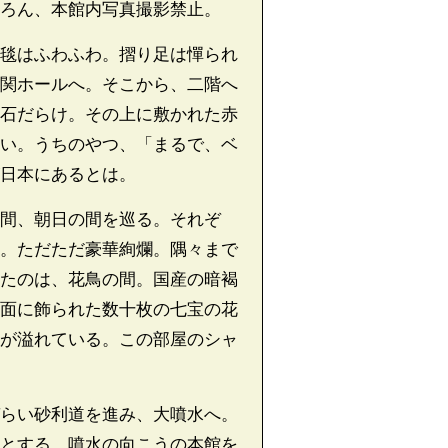
ろん、本館内写真撮影禁止。
毯はふわふわ。摺り足は憚られ
関ホールへ。そこから、二階へ
石だらけ。その上に敷かれた赤
い。うちのやつ、「まるで、ベ
日本にあるとは。
間、朝日の間を巡る。それぞ
。ただただ豪華絢爛。隅々まで
たのは、花鳥の間。国産の暗褐
面に飾られた数十枚の七宝の花
が溢れている。この部屋のシャ
らい砂利道を進み、大噴水へ。
とする。噴水の向こうの本館を