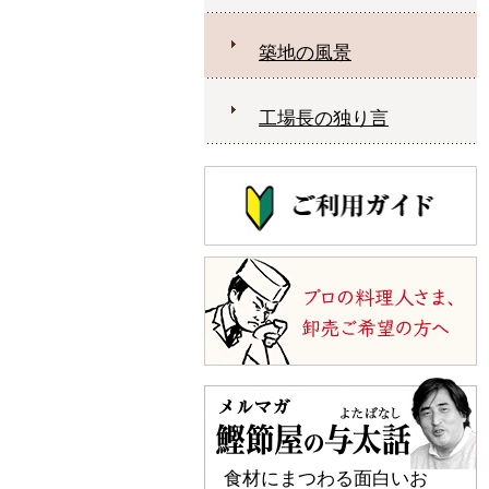
築地の風景
工場長の独り言
食材にまつわる面白いお