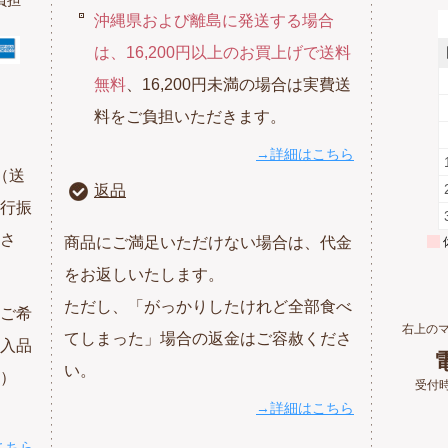
沖縄県および離島に発送する場合
は、16,200円以上のお買上げで送料
無料
、16,200円未満の場合は実費送
料をご負担いただきます。
→詳細はこちら
（送
返品
行振
さ
商品にご満足いただけない場合は、代金
をお返しいたします。
ただし、「がっかりしたけれど全部食べ
ご希
右上の
てしまった」場合の返金はご容赦くださ
入品
電
い。
）
受付時
→詳細はこちら
こちら