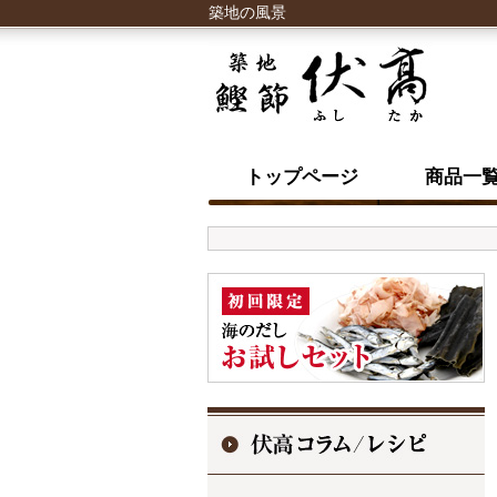
築地の風景
トップページ
商品一