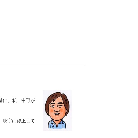
基に、私、中野が
、脱字は修正して