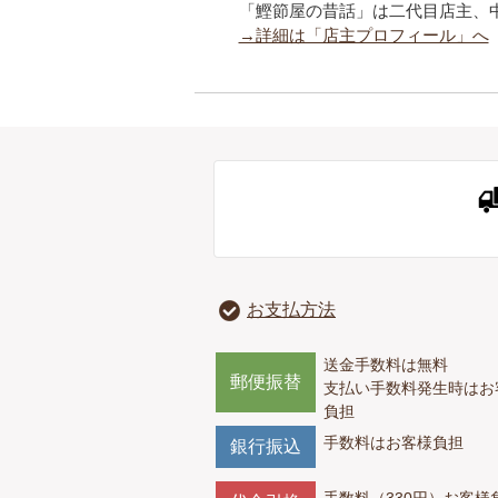
「鰹節屋の昔話」は二代目店主、
→詳細は「店主プロフィール」へ
お支払方法
送金手数料は無料
郵便振替
支払い手数料発生時はお
負担
手数料はお客様負担
銀行振込
手数料（330円）お客様