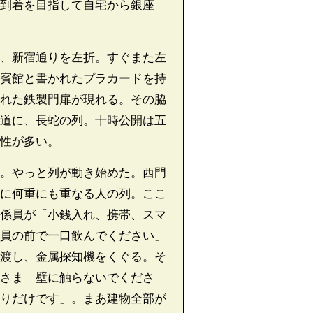
到着を目指して自宅から銀座
、新宿通りを左折。すぐまた左
賓館と書かれたプラカードを持
れた鉄製門扉が現れる。その脇
道に、長蛇の列。十時公開は五
性が多い。
。やっと列が動き始めた。西門
に何重にも重なる人の列。ここ
係員が「小銭入れ、携帯、スマ
員の前で一口飲んでください」
渡し、金属探知機をくぐる。そ
さま「壁に触らないでくださ
りだけです」。まあ建物全部が