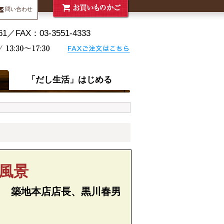
問い合わせ
「だし生活」はじめる
風景
ｙ 築地本店店長、黒川春男