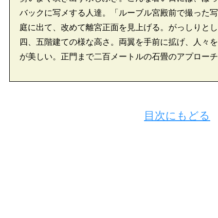
バックに写メする人達。「ルーブル宮殿前で撮った写
庭に出て、改めて離宮正面を見上げる。がっしりとし
四、五階建ての様な高さ。両翼を手前に拡げ、人々を
が美しい。正門まで二百メートルの石畳のアプローチ
目次にもどる