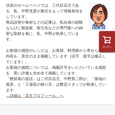
伏高のホームページでは、三代目店主であ
る 私、中野克彦が責任をもって情報発信を
しています。
商品説明や食材などの記事は、私自身の経験
ならびに製造家、取引先などの専門家への綿
密な取材を基に、私、中野が執筆していま
す。
カゴへ
お客様の感想やレシピは、お客様、料理家から寄せられた
内容を、原文のまま掲載しています（誤字、脱字は修正し
ています）。
お客様の感想については、掲載許可をいただいている感想
を、悪い評価も含め全て掲載しています。
「鰹節屋の昔話」は二代目店主、中野英二郎が、「築地の
風景」と「工場長の独り言」は弊店スタッフが執筆してい
ます。
→詳細は「店主プロフィール」へ