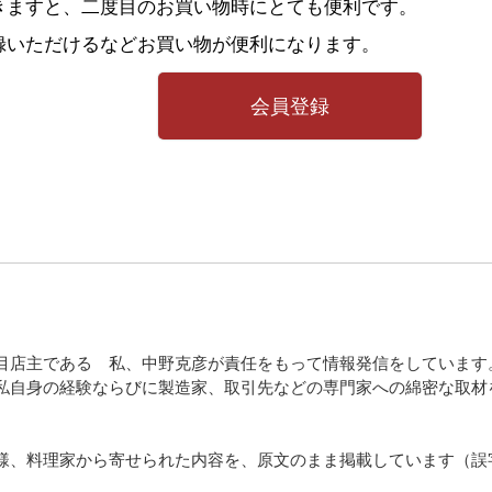
きますと、二度目のお買い物時にとても便利です。
録いただけるなどお買い物が便利になります。
会員登録
目店主である 私、中野克彦が責任をもって情報発信をしています
私自身の経験ならびに製造家、取引先などの専門家への綿密な取材
様、料理家から寄せられた内容を、原文のまま掲載しています（誤