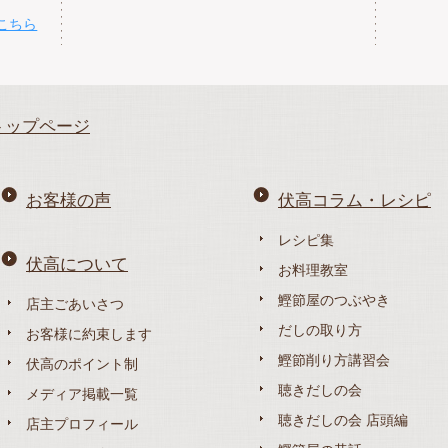
こちら
トップページ
お客様の声
伏高コラム・レシピ
レシピ集
伏高について
お料理教室
鰹節屋のつぶやき
店主ごあいさつ
だしの取り方
お客様に約束します
鰹節削り方講習会
伏高のポイント制
聴きだしの会
メディア掲載一覧
聴きだしの会 店頭編
店主プロフィール