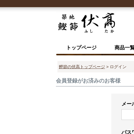
トップページ
商品一
鰹節の伏高トップページ
ログイン
会員登録がお済みのお客様
メー
パス