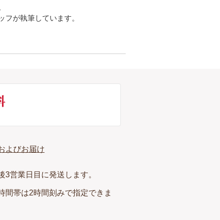
。
ッフが執筆しています。
およびお届け
後3営業日目に発送します。
時間帯は2時間刻みで指定できま