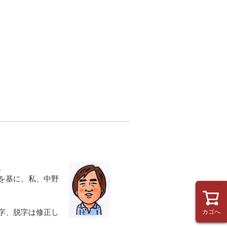
。
を基に、私、中野
字、脱字は修正し
カゴへ