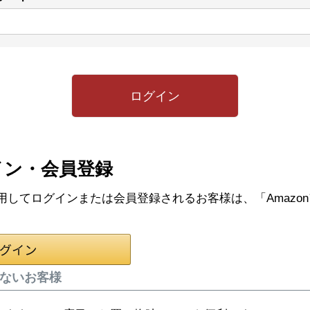
(必
須)
ログイン
イン・会員登録
情報を利用してログインまたは会員登録されるお客様は、「Ama
ないお客様