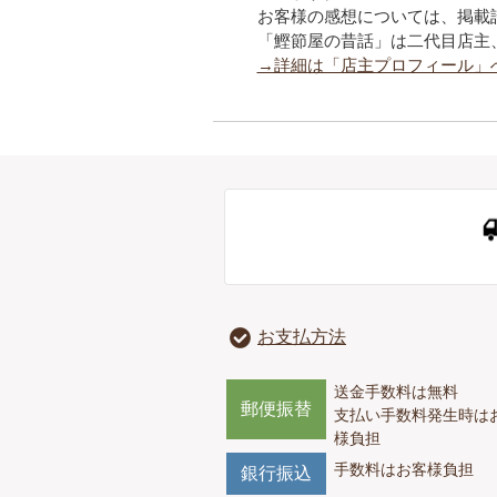
お客様の感想については、掲載
「鰹節屋の昔話」は二代目店主
→詳細は「店主プロフィール」
お支払方法
送金手数料は無料
郵便振替
支払い手数料発生時は
様負担
手数料はお客様負担
銀行振込